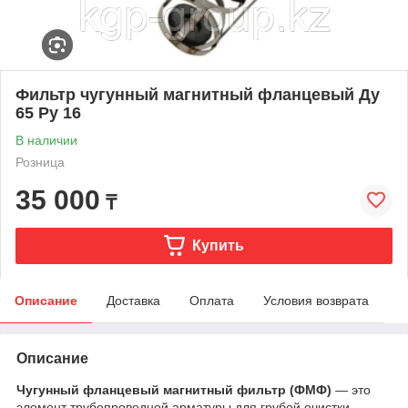
Фильтр чугунный магнитный фланцевый Ду
65 Ру 16
В наличии
Розница
35 000
₸
Купить
Описание
Доставка
Оплата
Условия возврата
Описание
Чугунный фланцевый магнитный фильтр (ФМФ)
— это
элемент трубопроводной арматуры для грубой очистки