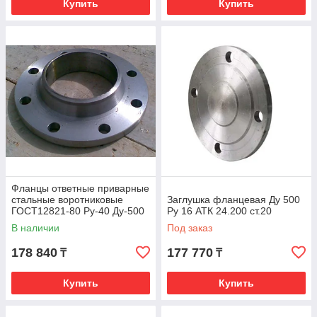
Купить
Купить
Фланцы ответные приварные
стальные воротниковые
Заглушка фланцевая Ду 500
ГОСТ12821-80 Ру-40 Ду-500
Ру 16 АТК 24.200 ст.20
В наличии
Под заказ
178 840
177 770
₸
₸
Купить
Купить