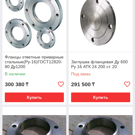
Фланцы ответные приварные
стальные(Ру-16)ГОСТ12820-
Заглушка фланцевая Ду 600
80 Ду1200
Ру 16 АТК 24.200 ст. 20
В наличии
Под заказ
300 380
291 500
₸
₸
Купить
Купить