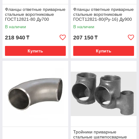
Фланцы ответные приварные
Фланцы ответные приварные
стальные воротниковые
стальные воротниковые
ГОСТ12821-80 Ду700
ГОСТ12821-80(Ру-16) Ду900
В наличии
В наличии
218 940
207 150
₸
₸
Купить
Купить
Тройники приварные
стальные шатмпосварные