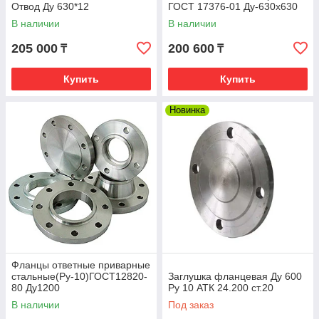
Отвод Ду 630*12
ГОСТ 17376-01 Ду-630х630
В наличии
В наличии
205 000
200 600
₸
₸
Купить
Купить
Новинка
Фланцы ответные приварные
стальные(Ру-10)ГОСТ12820-
Заглушка фланцевая Ду 600
80 Ду1200
Ру 10 АТК 24.200 ст.20
В наличии
Под заказ