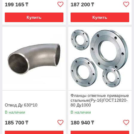
199 165
187 200
₸
₸
Купить
Купить
Фланцы ответные приварные
стальные(Ру-16)ГОСТ12820-
Отвод Ду 630*10
80 Ду1000
В наличии
В наличии
185 700
180 940
₸
₸