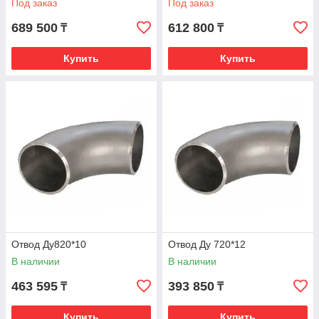
Под заказ
Под заказ
689 500
612 800
₸
₸
Купить
Купить
Отвод Ду820*10
Отвод Ду 720*12
В наличии
В наличии
463 595
393 850
₸
₸
Купить
Купить