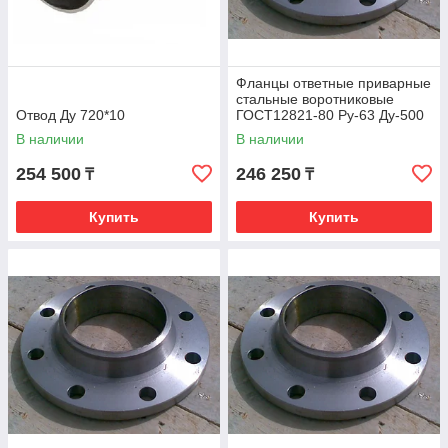
Фланцы ответные приварные
стальные воротниковые
Отвод Ду 720*10
ГОСТ12821-80 Ру-63 Ду-500
В наличии
В наличии
254 500
246 250
₸
₸
Купить
Купить