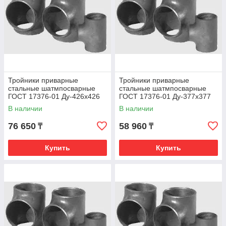
Тройники приварные
Тройники приварные
стальные шатмпосварные
стальные шатмпосварные
ГОСТ 17376-01 Ду-426х426
ГОСТ 17376-01 Ду-377х377
В наличии
В наличии
76 650
58 960
₸
₸
Купить
Купить