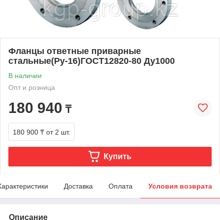
Фланцы ответные приварные
стальные(Ру-16)ГОСТ12820-80 Ду1000
В наличии
Опт и розница
180 940
₸
180 900 ₸
от 2 шт.
Купить
Характеристики
Доставка
Оплата
Условия возврата
Описание