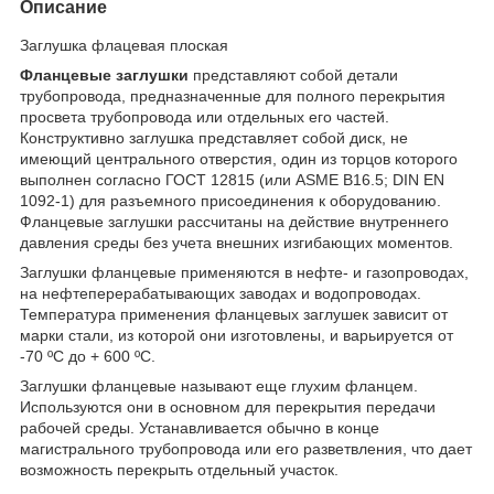
Описание
Заглушка флацевая плоская
Фланцевые заглушки
представляют собой детали
трубопровода, предназначенные для полного перекрытия
просвета трубопровода или отдельных его частей.
Конструктивно заглушка представляет собой диск, не
имеющий центрального отверстия, один из торцов которого
выполнен согласно ГОСТ 12815 (или ASME B16.5; DIN EN
1092-1) для разъемного присоединения к оборудованию.
Фланцевые заглушки рассчитаны на действие внутреннего
давления среды без учета внешних изгибающих моментов.
Заглушки фланцевые применяются в нефте- и газопроводах,
на нефтеперерабатывающих заводах и водопроводах.
Температура применения фланцевых заглушек зависит от
марки стали, из которой они изготовлены, и варьируется от
-70 ºС до + 600 ºС.
Заглушки фланцевые называют еще глухим фланцем.
Используются они в основном для перекрытия передачи
рабочей среды. Устанавливается обычно в конце
магистрального трубопровода или его разветвления, что дает
возможность перекрыть отдельный участок.