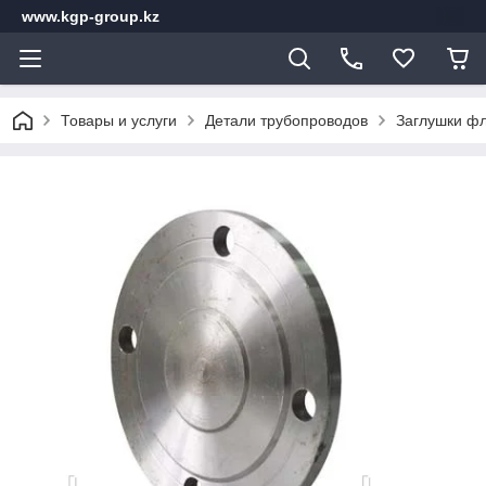
www.kgp-group.kz
Товары и услуги
Детали трубопроводов
Заглушки ф