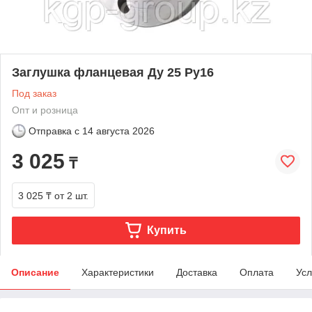
Заглушка фланцевая Ду 25 Ру16
Под заказ
Опт и розница
Отправка с
14 августа 2026
3 025
₸
3 025 ₸
от 2 шт.
Купить
Описание
Характеристики
Доставка
Оплата
Усл