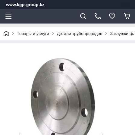
www.kgp-group.kz
Товары и услуги
Детали трубопроводов
Заглушки ф