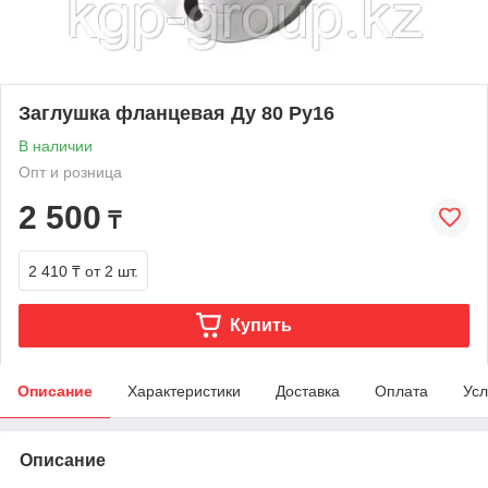
Заглушка фланцевая Ду 80 Ру16
В наличии
Опт и розница
2 500
₸
2 410 ₸
от 2 шт.
Купить
Описание
Характеристики
Доставка
Оплата
Усл
Описание