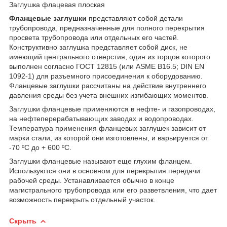
Заглушка флацевая плоская
Фланцевые заглушки
представляют собой детали
трубопровода, предназначенные для полного перекрытия
просвета трубопровода или отдельных его частей.
Конструктивно заглушка представляет собой диск, не
имеющий центрального отверстия, один из торцов которого
выполнен согласно ГОСТ 12815 (или ASME B16.5; DIN EN
1092-1) для разъемного присоединения к оборудованию.
Фланцевые заглушки рассчитаны на действие внутреннего
давления среды без учета внешних изгибающих моментов.
Заглушки фланцевые применяются в нефте- и газопроводах,
на нефтеперерабатывающих заводах и водопроводах.
Температура применения фланцевых заглушек зависит от
марки стали, из которой они изготовлены, и варьируется от
-70 ºС до + 600 ºС.
Заглушки фланцевые называют еще глухим фланцем.
Используются они в основном для перекрытия передачи
рабочей среды. Устанавливается обычно в конце
магистрального трубопровода или его разветвления, что дает
возможность перекрыть отдельный участок.
Скрыть