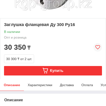
Заглушка фланцевая Ду 300 Ру16
В наличии
Опт и розница
30 350
₸
30 300 ₸
от 2 шт.
Купить
Описание
Характеристики
Доставка
Оплата
Усл
Описание