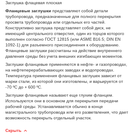
Заглушка флацевая плоская
Фланцевые заглушки
представляют собой детали
трубопровода, предназначенные для полного перекрытия
просвета трубопровода или отдельных его частей.
Конструктивно заглушка представляет собой диск, не
имеющий центрального отверстия, один из торцов которого
выполнен согласно ГОСТ 12815 (или ASME B16.5; DIN EN
1092-1) для разъемного присоединения к оборудованию.
Фланцевые заглушки рассчитаны на действие внутреннего
давления среды без учета внешних изгибающих моментов.
Заглушки фланцевые применяются в нефте- и газопроводах,
на нефтеперерабатывающих заводах и водопроводах.
Температура применения фланцевых заглушек зависит от
марки стали, из которой они изготовлены, и варьируется от
-70 ºС до + 600 ºС.
Заглушки фланцевые называют еще глухим фланцем.
Используются они в основном для перекрытия передачи
рабочей среды. Устанавливается обычно в конце
магистрального трубопровода или его разветвления, что дает
возможность перекрыть отдельный участок.
Скрыть