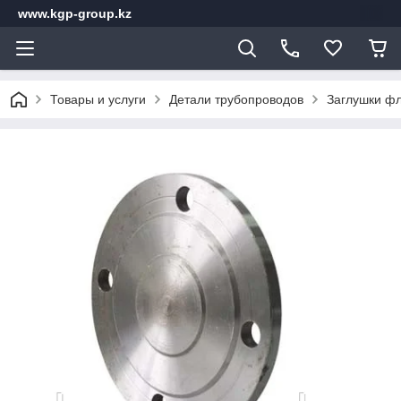
www.kgp-group.kz
Товары и услуги
Детали трубопроводов
Заглушки ф