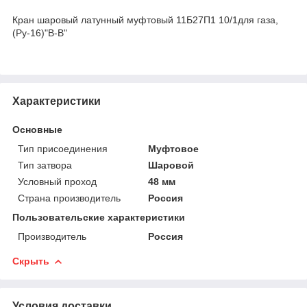
Кран шаровый латунный муфтовый 11Б27П1 10/1для газа,
(Ру-16)"B-B"
Характеристики
Основные
Тип присоединения
Муфтовое
Тип затвора
Шаровой
Условный проход
48 мм
Страна производитель
Россия
Пользовательские характеристики
Производитель
Россия
Скрыть
Условия доставки