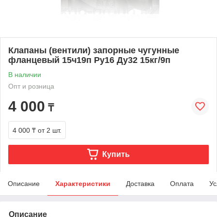
Клапаны (вентили) запорные чугунные
фланцевый 15ч19п Ру16 Ду32 15кг/9п
В наличии
Опт и розница
4 000
₸
4 000 ₸
от 2 шт.
Купить
Описание
Характеристики
Доставка
Оплата
Ус
Описание