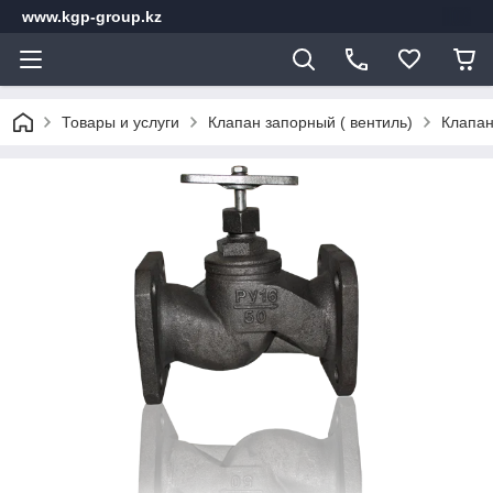
www.kgp-group.kz
Товары и услуги
Клапан запорный ( вентиль)
Клапан