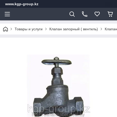
www.kgp-group.kz
Товары и услуги
Клапан запорный ( вентиль)
Клапан