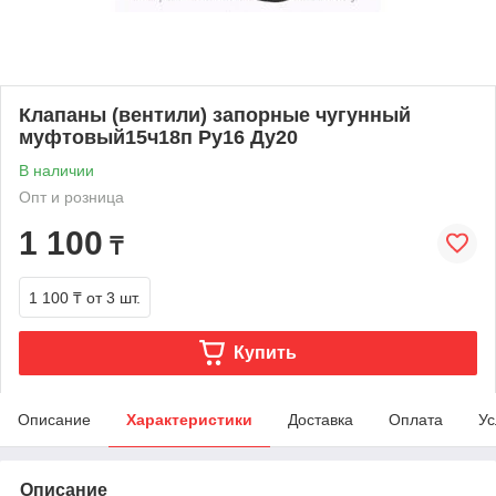
Клапаны (вентили) запорные чугунный
муфтовый15ч18п Ру16 Ду20
В наличии
Опт и розница
1 100
₸
1 100 ₸
от 3 шт.
Купить
Описание
Характеристики
Доставка
Оплата
Ус
Описание