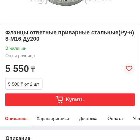
Фланцы ответные приварные стальные(Ру-6)
8-М16 Ду200
В наличии
Опт и розница
5 550
₸
5 500 ₸
от 2 шт.
Купить
Описание
Характеристики
Доставка
Оплата
Усл
Описание