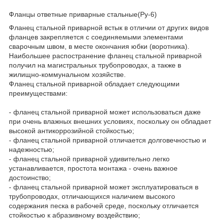
Фланцы ответные приварные стальные(Ру-6)
Фланец стальной приварной встык в отличии от других видов
фланцев закрепляется с соединяемыми элементами
сварочным швом, в месте окончания юбки (воротника).
Наибольшее распостранение фланец стальной приварной
получил на магистральных трубопроводах, а также в
жилищно-коммунальном хозяйстве.
Фланец стальной приварной обладает следующими
преимуществами:
- фланец стальной приварной может использоваться даже
при очень влажных внешних условиях, поскольку он обладает
высокой антикоррозийной стойкостью;
- фланец стальной приварной отличается долговечностью и
надежностью;
- фланец стальной приварной удивительно легко
устанавливается, простота монтажа - очень важное
достоинство;
- фланец стальной приварной может эксплуатироваться в
трубопроводах, отличающихся наличием высокого
содержания песка в рабочей среде, поскольку отличается
стойкостью к абразивному воздействию;