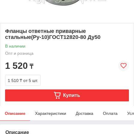
Фланцы ответные приварные
стальные(Ру-10)ГОСТ12820-80 Ду50
В наличии
Опт и розница
1 520
₸
1 510 ₸
от 5 шт.
Купить
Описание
Характеристики
Доставка
Оплата
Усл
Описание