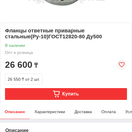
Фланцы ответные приварные
стальные(Ру-10)ГОСТ12820-80 Ду500
В наличии
Опт и розница
26 600
₸
26 550 ₸
от 2 шт.
Купить
Описание
Характеристики
Доставка
Оплата
Усл
Описание