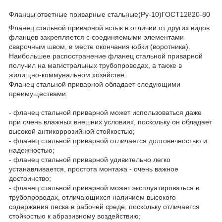
Фланцы ответные приварные стальные(Ру-10)ГОСТ12820-80
Фланец стальной приварной встык в отличии от других видов
фланцев закрепляется с соединяемыми элементами
сварочным швом, в месте окончания юбки (воротника).
Наибольшее распостранение фланец стальной приварной
получил на магистральных трубопроводах, а также в
жилищно-коммунальном хозяйстве.
Фланец стальной приварной обладает следующими
преимуществами:
- фланец стальной приварной может использоваться даже
при очень влажных внешних условиях, поскольку он обладает
высокой антикоррозийной стойкостью;
- фланец стальной приварной отличается долговечностью и
надежностью;
- фланец стальной приварной удивительно легко
устанавливается, простота монтажа - очень важное
достоинство;
- фланец стальной приварной может эксплуатироваться в
трубопроводах, отличающихся наличием высокого
содержания песка в рабочей среде, поскольку отличается
стойкостью к абразивному воздействию;