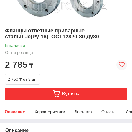
Фланцы ответные приварные
стальные(Ру-16)ГОСТ12820-80 Ду80
В наличии
Опт и розница
2 785
₸
2 750 ₸
от 3 шт.
Купить
Описание
Характеристики
Доставка
Оплата
Усл
Описание