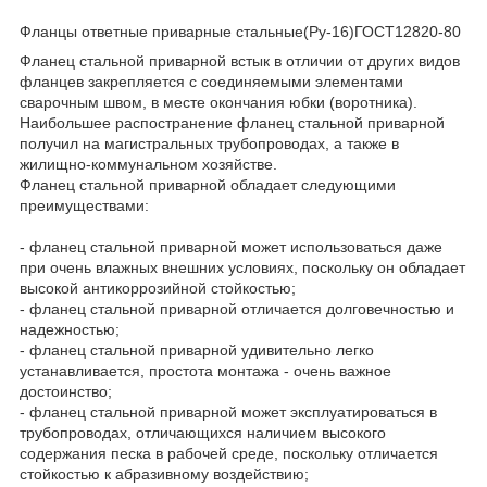
Фланцы ответные приварные стальные(Ру-16)ГОСТ12820-80
Фланец стальной приварной встык в отличии от других видов
фланцев закрепляется с соединяемыми элементами
сварочным швом, в месте окончания юбки (воротника).
Наибольшее распостранение фланец стальной приварной
получил на магистральных трубопроводах, а также в
жилищно-коммунальном хозяйстве.
Фланец стальной приварной обладает следующими
преимуществами:
- фланец стальной приварной может использоваться даже
при очень влажных внешних условиях, поскольку он обладает
высокой антикоррозийной стойкостью;
- фланец стальной приварной отличается долговечностью и
надежностью;
- фланец стальной приварной удивительно легко
устанавливается, простота монтажа - очень важное
достоинство;
- фланец стальной приварной может эксплуатироваться в
трубопроводах, отличающихся наличием высокого
содержания песка в рабочей среде, поскольку отличается
стойкостью к абразивному воздействию;