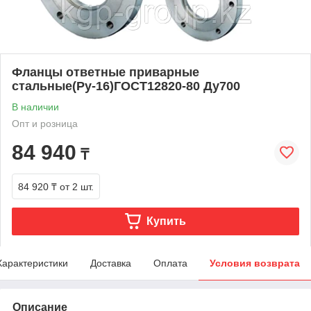
Фланцы ответные приварные
стальные(Ру-16)ГОСТ12820-80 Ду700
В наличии
Опт и розница
84 940
₸
84 920 ₸
от 2 шт.
Купить
Характеристики
Доставка
Оплата
Условия возврата
Описание