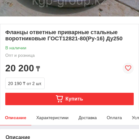
Фланцы ответные приварные стальные
воротниковые ГОСТ12821-80(Ру-16) Ду250
В наличии
Опт и розница
20 200
₸
20 190 ₸
от 2 шт.
Купить
Описание
Характеристики
Доставка
Оплата
Усл
Описание