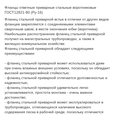
Фланцы ответные приварные стальные воротниковые
ГОСТ12821-80 (Ру-16)
Фланец стальной приварной встык в отличии от других видов
фланцев закрепляется с соединяемыми элементами
сварочным швом, в месте окончания юбки (воротника).
Наибольшее распостранение фланец стальной приварной
получил на магистральных трубопроводах, а также в
жилищно-коммунальном хозяйстве.
Фланец стальной приварной обладает следующими
преимуществами:
- фланец стальной приварной может использоваться даже
при очень влажных внешних условиях, поскольку он обладает
высокой антикоррозийной стойкостью;
- фланец стальной приварной отличается долговечностью и
надежностью;
- фланец стальной приварной удивительно легко
устанавливается, простота монтажа - очень важное
достоинство;
- фланец стальной приварной может эксплуатироваться в
трубопроводах, отличающихся наличием высокого
содержания песка в рабочей среде, поскольку отличается