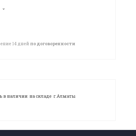
чение 14 дней
по договоренности
 в наличии на складе г.Алматы