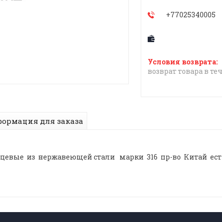
+77025340005
возврат товара в те
ормация для заказа
вые из нержавеющей стали марки 316 пр-во Китай есть