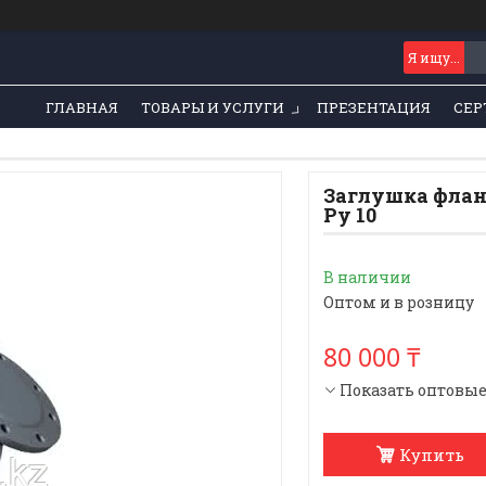
ГЛАВНАЯ
ТОВАРЫ И УСЛУГИ
ПРЕЗЕНТАЦИЯ
СЕР
Заглушка флан
Ру 10
В наличии
Оптом и в розницу
80 000 ₸
Показать оптовы
Купить