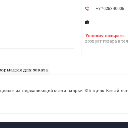
+77025340005
возврат товара в те
ормация для заказа
вые из нержавеющей стали марки 316 пр-во Китай есть