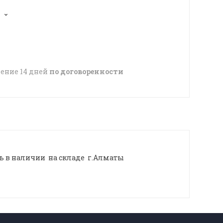
чение 14 дней
по договоренности
 в наличии на складе г.Алматы