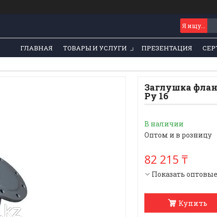
ГЛАВНАЯ
ТОВАРЫ И УСЛУГИ
ПРЕЗЕНТАЦИЯ
СЕР
Заглушка флан
Ру 16
В наличии
Оптом и в розницу
82 215 ₸
Показать оптовы
Купить