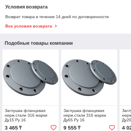
Условия возврата
Возврат товара в течение 14 дней по договоренности
Все условия возврата
Подобные товары компании
Заглушка фланцевая
Заглушка фланцевая
Заг
нерж.стали 316 марки
нерж.стали 316 марки
нерж
Ду15 Ру 16
Ду65 Ру 16
Ду20
3 465
9 555
4 0
₸
₸