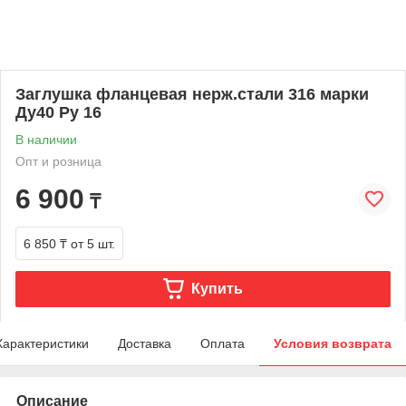
Заглушка фланцевая нерж.стали 316 марки
Ду40 Ру 16
В наличии
Опт и розница
6 900
₸
6 850 ₸
от 5 шт.
Купить
Характеристики
Доставка
Оплата
Условия возврата
Описание