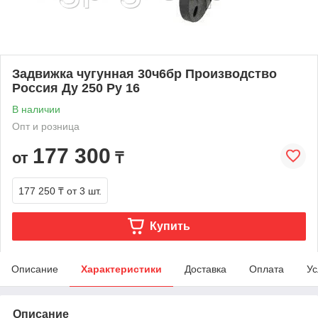
Задвижка чугунная 30ч6бр Производство
Россия Ду 250 Ру 16
В наличии
Опт и розница
177 300
от
₸
177 250 ₸
от 3 шт.
Купить
Описание
Характеристики
Доставка
Оплата
Ус
Описание