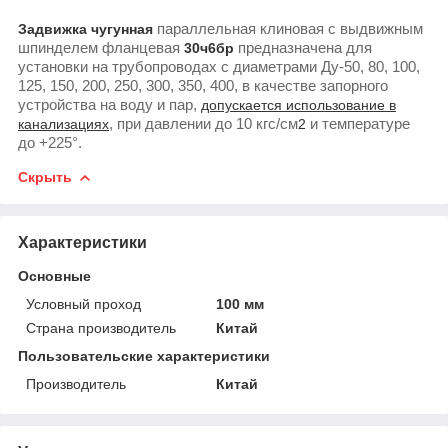
Задвижка чугунная
параллельная клиновая с выдвижным
шпинделем фланцевая
30ч6бр
предназначена для
установки на трубопроводах с диаметрами Ду-50, 80, 100,
125, 150, 200, 250, 300, 350, 400, в качестве запорного
устройства на воду и пар,
допускается использование в
канализациях
, при давлении до 10 кгс/см
2
и температуре
до +225°.
Скрыть
Характеристики
Основные
Условный проход
100 мм
Страна производитель
Китай
Пользовательские характеристики
Производитель
Китай