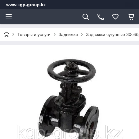
www.kgp-group.kz
Товары и услуги
Задвижки
Задвижки чугунные 30ч6б