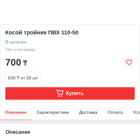
Косой тройник ПВХ 110-50
В наличии
Опт и розница
700
₸
630 ₸
от 20 шт.
Купить
Описание
Характеристики
Доставка
Оплата
Усл
Описание