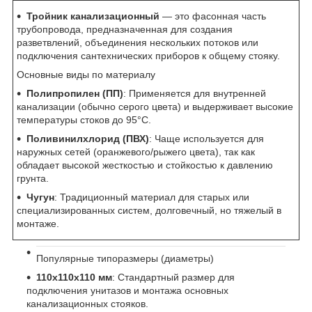
Тройник канализационный
— это фасонная часть
трубопровода, предназначенная для создания
разветвлений, объединения нескольких потоков или
подключения сантехнических приборов к общему стояку.
Основные виды по материалу
Полипропилен (ПП)
: Применяется для внутренней
канализации (обычно серого цвета) и выдерживает высокие
температуры стоков до 95°C.
Поливинилхлорид (ПВХ)
: Чаще используется для
наружных сетей (оранжевого/рыжего цвета), так как
обладает высокой жесткостью и стойкостью к давлению
грунта.
Чугун
: Традиционный материал для старых или
специализированных систем, долговечный, но тяжелый в
монтаже.
Популярные типоразмеры (диаметры)
110х110х110 мм
: Стандартный размер для
подключения унитазов и монтажа основных
канализационных стояков.