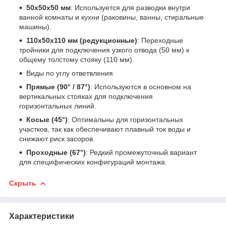
50х50х50 мм
: Используется для разводки внутри
ванной комнаты и кухни (раковины, ванны, стиральные
машины).
110х50х110 мм (редукционные)
: Переходные
тройники для подключения узкого отвода (50 мм) к
общему толстому стояку (110 мм).
Виды по углу ответвления
Прямые (90° / 87°)
: Используются в основном на
вертикальных стояках для подключения
горизонтальных линий.
Косые (45°)
: Оптимальны для горизонтальных
участков, так как обеспечивают плавный ток воды и
снижают риск засоров.
Проходные (67°)
: Редкий промежуточный вариант
для специфических конфигураций монтажа.
Скрыть
Характеристики