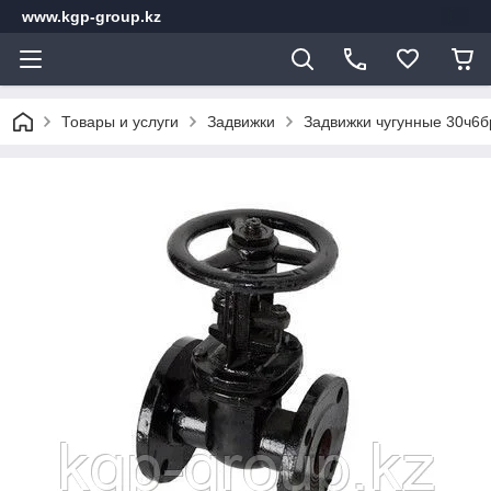
www.kgp-group.kz
Товары и услуги
Задвижки
Задвижки чугунные 30ч6б