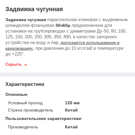
Задвижка чугунная
Задвижка чугунная
параллельная клиновая с выдвижным
шпинделем фланцевая
30ч6бр
предназначена для
установки на трубопроводах с диаметрами Ду-50, 80, 100,
125, 150, 200, 250, 300, 350, 400, в качестве запорного
устройства на воду и пар,
допускается использование в
канализациях
, при давлении до 10 кгс/см
2
и температуре
до +225°.
Скрыть
Характеристики
Основные
Условный проход
120 мм
Страна производитель
Китай
Пользовательские характеристики
Производитель
Китай