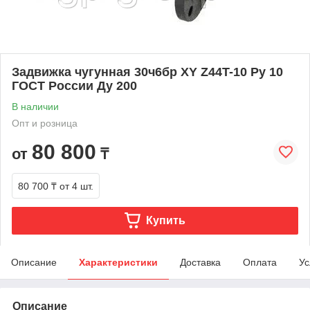
Задвижка чугунная 30ч6бр ХY Z44T-10 Ру 10
ГОСТ России Ду 200
В наличии
Опт и розница
80 800
от
₸
80 700 ₸
от 4 шт.
Купить
Описание
Характеристики
Доставка
Оплата
Ус
Описание