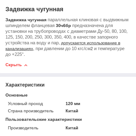
Задвижка чугунная
Задвижка чугунная
параллельная клиновая с выдвижным
шпинделем фланцевая
30ч6бр
предназначена для
установки на трубопроводах с диаметрами Ду-50, 80, 100,
125, 150, 200, 250, 300, 350, 400, в качестве запорного
устройства на воду и пар,
допускается использование в
канализациях
, при давлении до 10 кгс/см
2
и температуре
до +225°.
Скрыть
Характеристики
Основные
Условный проход
120 мм
Страна производитель
Китай
Пользовательские характеристики
Производитель
Китай