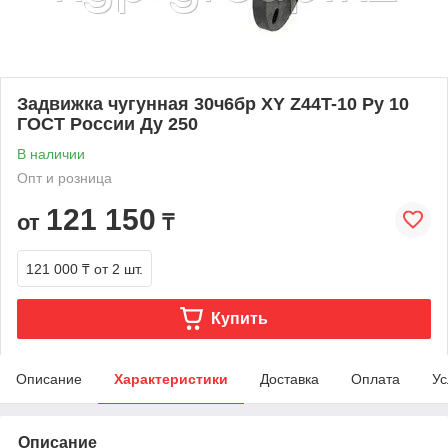
Задвижка чугунная 30ч6бр ХY Z44T-10 Ру 10
ГОСТ России Ду 250
В наличии
Опт и розница
121 150
от
₸
121 000 ₸
от 2 шт.
Купить
Описание
Характеристики
Доставка
Оплата
Ус
Описание