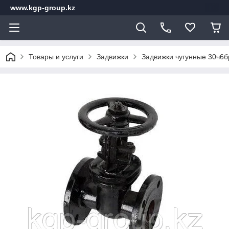
www.kgp-group.kz
Товары и услуги
Задвижки
Задвижки чугунные 30ч6б