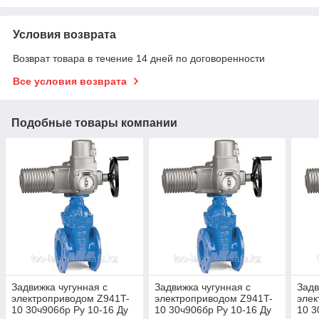
Условия возврата
Возврат товара в течение 14 дней по договоренности
Все условия возврата
Подобные товары компании
Задвижка чугунная с
Задвижка чугунная с
Задв
электроприводом Z941T-
электроприводом Z941T-
элек
10 30ч906бр Ру 10-16 Ду
10 30ч906бр Ру 10-16 Ду
10 3