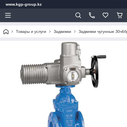
www.kgp-group.kz
Товары и услуги
Задвижки
Задвижки чугунные 30ч6б