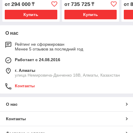
150
250
300
294 000
735 725
от
₸
от
₸
от
Купить
Купить
О нас
Рейтинг не сформирован
Менее 5 отзывов за последний год
Работает с 24.08.2016
г. Алматы
улица Немировича-Данченко 18В, Алматы, Казахстан
Контакты
О нас
Контакты