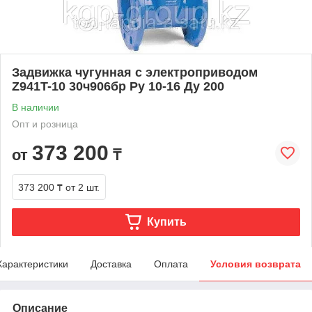
Задвижка чугунная с электроприводом
Z941T-10 30ч906бр Ру 10-16 Ду 200
В наличии
Опт и розница
373 200
от
₸
373 200 ₸
от 2 шт.
Купить
Характеристики
Доставка
Оплата
Условия возврата
Описание