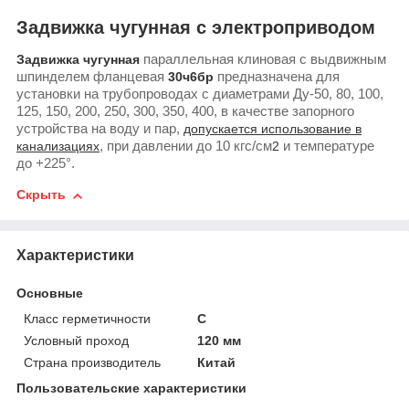
Задвижка чугунная с электроприводом
Задвижка чугунная
параллельная клиновая с выдвижным
шпинделем фланцевая
30ч6бр
предназначена для
установки на трубопроводах с диаметрами Ду-50, 80, 100,
125, 150, 200, 250, 300, 350, 400, в качестве запорного
устройства на воду и пар,
допускается использование в
канализациях
, при давлении до 10 кгс/см
2
и температуре
до +225°.
Скрыть
Характеристики
Основные
Класс герметичности
С
Условный проход
120 мм
Страна производитель
Китай
Пользовательские характеристики