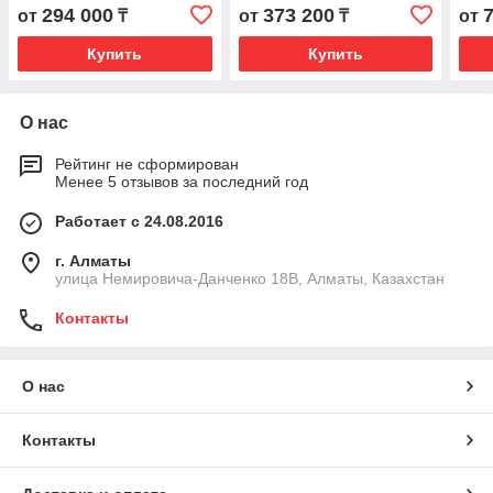
150
200
250
294 000
373 200
от
₸
от
₸
от
Купить
Купить
О нас
Рейтинг не сформирован
Менее 5 отзывов за последний год
Работает с 24.08.2016
г. Алматы
улица Немировича-Данченко 18В, Алматы, Казахстан
Контакты
О нас
Контакты