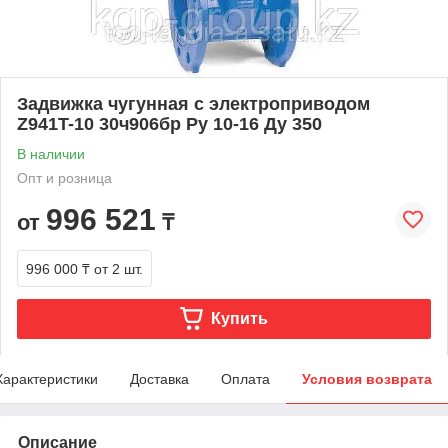
Задвижка чугунная с электроприводом
Z941T-10 30ч906бр Ру 10-16 Ду 350
В наличии
Опт и розница
996 521
от
₸
996 000 ₸
от 2 шт.
Купить
Характеристики
Доставка
Оплата
Условия возврата
Описание