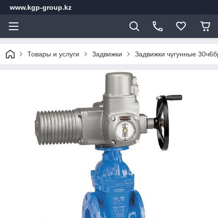
www.kgp-group.kz
Товары и услуги
Задвижки
Задвижки чугунные 30ч6б