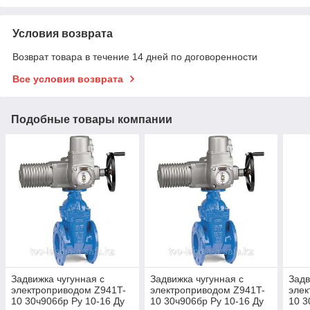
Условия возврата
Возврат товара в течение 14 дней по договоренности
Все условия возврата
Подобные товары компании
Задвижка чугунная с
Задвижка чугунная с
Задв
электроприводом Z941T-
электроприводом Z941T-
элек
10 30ч906бр Ру 10-16 Ду
10 30ч906бр Ру 10-16 Ду
10 3