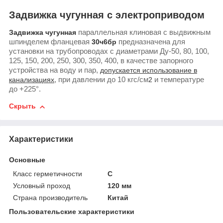
Задвижка чугунная с электроприводом
Задвижка чугунная
параллельная клиновая с выдвижным
шпинделем фланцевая
30ч6бр
предназначена для
установки на трубопроводах с диаметрами Ду-50, 80, 100,
125, 150, 200, 250, 300, 350, 400, в качестве запорного
устройства на воду и пар,
допускается использование в
канализациях
, при давлении до 10 кгс/см
2
и температуре
до +225°.
Скрыть
Характеристики
Основные
Класс герметичности
С
Условный проход
120 мм
Страна производитель
Китай
Пользовательские характеристики