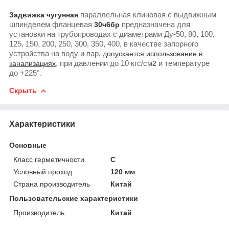
Задвижка чугунная
параллельная клиновая с выдвижным
шпинделем фланцевая
30ч6бр
предназначена для
установки на трубопроводах с диаметрами Ду-50, 80, 100,
125, 150, 200, 250, 300, 350, 400, в качестве запорного
устройства на воду и пар,
допускается использование в
канализациях
, при давлении до 10 кгс/см
2
и температуре
до +225°.
Скрыть
Характеристики
Основные
Класс герметичности
С
Условный проход
120 мм
Страна производитель
Китай
Пользовательские характеристики
Производитель
Китай