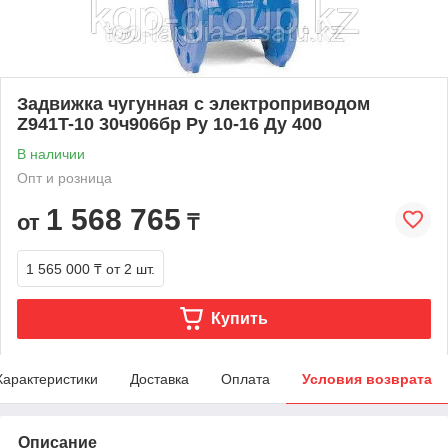
Задвижка чугунная с электроприводом
Z941T-10 30ч906бр Ру 10-16 Ду 400
В наличии
Опт и розница
1 568 765
от
₸
1 565 000 ₸
от 2 шт.
Купить
Характеристики
Доставка
Оплата
Условия возврата
Описание