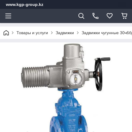
www.kgp-group.kz
Товары и услуги
Задвижки
Задвижки чугунные 30ч6б