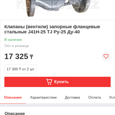
Клапаны (вентили) запорные фланцевые
стальные J41H-25 TJ Ру-25 Ду-40
В наличии
Опт и розница
17 325
₸
17 300 ₸
от 2 шт.
Купить
Описание
Характеристики
Доставка
Оплата
Усл
Описание