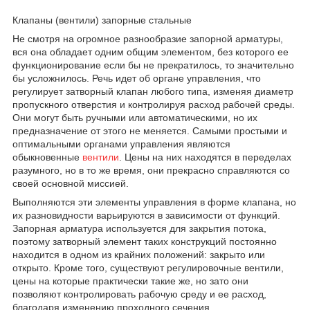
Клапаны (вентили) запорные стальные
Не смотря на огромное разнообразие запорной арматуры,
вся она обладает одним общим элементом, без которого ее
функционирование если бы не прекратилось, то значительно
бы усложнилось. Речь идет об органе управления, что
регулирует затворный клапан любого типа, изменяя диаметр
пропускного отверстия и контролируя расход рабочей среды.
Они могут быть ручными или автоматическими, но их
предназначение от этого не меняется. Самыми простыми и
оптимальными органами управления являются
обыкновенные
вентили
. Цены на них находятся в переделах
разумного, но в то же время, они прекрасно справляются со
своей основной миссией.
Выполняются эти элементы управления в форме клапана, но
их разновидности варьируются в зависимости от функций.
Запорная арматура используется для закрытия потока,
поэтому затворный элемент таких конструкций постоянно
находится в одном из крайних положений: закрыто или
открыто. Кроме того, существуют регулировочные вентили,
цены на которые практически такие же, но зато они
позволяют контролировать рабочую среду и ее расход,
благодаря изменению проходного сечения.