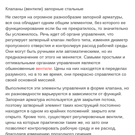
Клапаны (вентили) запорные стальные
Не смотря на огромное разнообразие запорной арматуры,
вся она обладает одним общим элементом, без которого ее
функционирование если бы не прекратилось, то значительно
бы усложнилось. Речь идет об органе управления, что
регулирует затворный клапан любого типа, изменяя диаметр
пропускного отверстия и контролируя расход рабочей среды.
Они могут быть ручными или автоматическими, но их
предназначение от этого не меняется. Самыми простыми и
оптимальными органами управления являются
обыкновенные
вентили
. Цены на них находятся в переделах
разумного, но в то же время, они прекрасно справляются со
своей основной миссией.
Выполняются эти элементы управления в форме клапана, но
их разновидности варьируются в зависимости от функций.
Запорная арматура используется для закрытия потока,
поэтому затворный элемент таких конструкций постоянно
находится в одном из крайних положений: закрыто или
открыто. Кроме того, существуют регулировочные вентили,
цены на которые практически такие же, но зато они
позволяют контролировать рабочую среду и ее расход,
благодаря изменению проходного сечения.