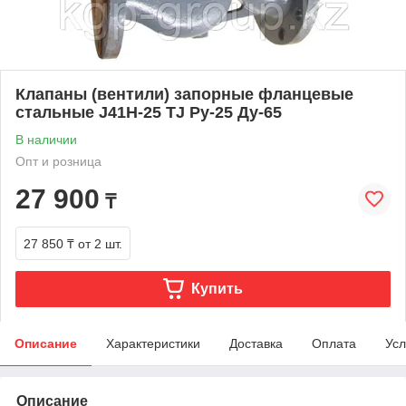
Клапаны (вентили) запорные фланцевые
стальные J41H-25 TJ Ру-25 Ду-65
В наличии
Опт и розница
27 900
₸
27 850 ₸
от 2 шт.
Купить
Описание
Характеристики
Доставка
Оплата
Усл
Описание