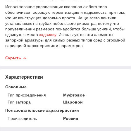
Использование управляющих клапанов любого типа
обеспечивает хорошую герметизацию и надежность, при том,
что их конструкция довольно проста. Чаще всего вентили
устанавливают в трубах небольшого диаметра, потому что
приувеличении размеров понадобится больше усилий, чтобы
сдвинуть с места
задвижку
. Используются эти элементы
запорной арматуры для самых разных типов сред с огромной
вариацией характеристик и параметров.
Скрыть
Характеристики
Основные
Тип присоединения
Муфтовое
Тип затвора
Шаровой
Пользовательские характеристики
Производитель
Россия