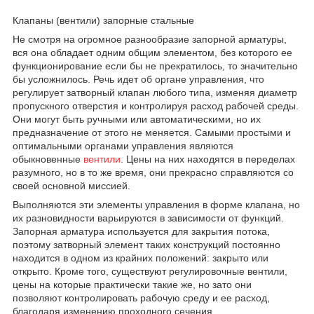
Клапаны (вентили) запорные стальные
Не смотря на огромное разнообразие запорной арматуры,
вся она обладает одним общим элементом, без которого ее
функционирование если бы не прекратилось, то значительно
бы усложнилось. Речь идет об органе управления, что
регулирует затворный клапан любого типа, изменяя диаметр
пропускного отверстия и контролируя расход рабочей среды.
Они могут быть ручными или автоматическими, но их
предназначение от этого не меняется. Самыми простыми и
оптимальными органами управления являются
обыкновенные
вентили
. Цены на них находятся в переделах
разумного, но в то же время, они прекрасно справляются со
своей основной миссией.
Выполняются эти элементы управления в форме клапана, но
их разновидности варьируются в зависимости от функций.
Запорная арматура используется для закрытия потока,
поэтому затворный элемент таких конструкций постоянно
находится в одном из крайних положений: закрыто или
открыто. Кроме того, существуют регулировочные вентили,
цены на которые практически такие же, но зато они
позволяют контролировать рабочую среду и ее расход,
благодаря изменению проходного сечения.