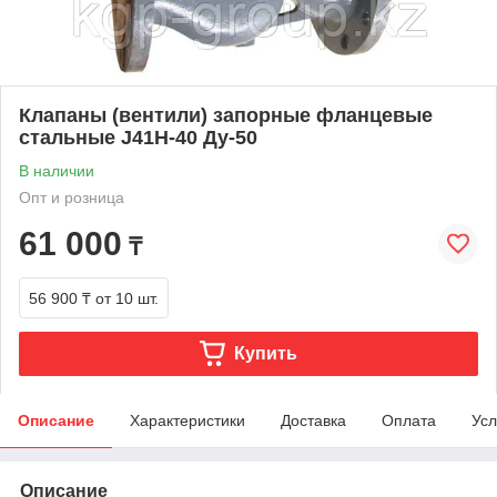
Клапаны (вентили) запорные фланцевые
стальные J41H-40 Ду-50
В наличии
Опт и розница
61 000
₸
56 900 ₸
от 10 шт.
Купить
Описание
Характеристики
Доставка
Оплата
Усл
Описание