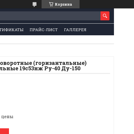
Корзина
ТИФИКАТЫ
ПРАЙС-ЛИСТ
ГАЛЛЕРЕЯ
поворотные (горизантальные)
ьные 19с53нж Ру-40 Ду-150
е цены