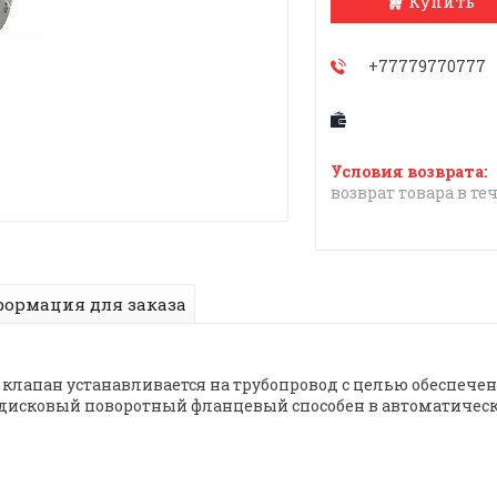
Купить
+77779770777
возврат товара в те
ормация для заказа
лапан устанавливается на трубопровод с целью обеспечен
 дисковый поворотный фланцевый способен в автоматичес