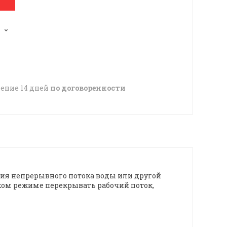
чение 14 дней
по договоренности
ия непрерывного потока воды или другой
ком режиме перекрывать рабочий поток,