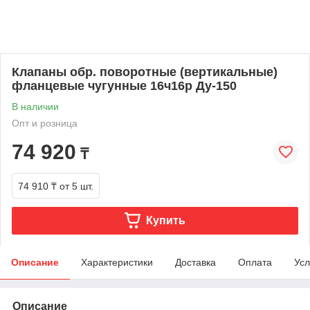
Клапаны обр. поворотные (вертикальные)
фланцевые чугунные 16ч16р Ду-150
В наличии
Опт и розница
74 920
₸
74 910 ₸
от 5 шт.
Купить
Описание
Характеристики
Доставка
Оплата
Усл
Описание