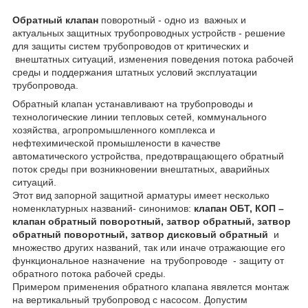
Обратный клапан
поворотный - одно из важных и
актуальных защитных трубопроводных устройств - решение
для защиты систем трубопроводов от критических и
внештатных ситуаций, изменения поведения потока рабочей
среды и поддержания штатных условий эксплуатации
трубопровода.
Обратный клапан устанавливают на трубопроводы и
технологические линии тепловых сетей, коммунального
хозяйства, агропромышленного комплекса и
нефтехимической промышлености в качестве
автоматического устройства, предотвращающего обратный
поток среды при возникновении внештатных, аварийных
ситуаций.
Этот вид запорной защитной арматуры имеет несколько
номенклатурных названий- синонимов:
клапан ОБТ, КОП –
клапан обратный поворотный, затвор обратный, затвор
обратный поворотный, затвор дисковый обратный
и
множество других названий, так или иначе отражающие его
функциональное назначение на трубопроводе - защиту от
обратного потока рабочей среды.
Примером применения обратного клапана явялется монтаж
на вертикальный трубопровод с насосом. Допустим