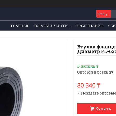
ГЛАВНАЯ
ТОВАРЫ И УСЛУГИ
ПРЕЗЕНТАЦИЯ
СЕР
Втулка фланце
Диаметр FL-63
В наличии
Оптом и в розницу
80 340 ₸
Показать оптовы
Купить