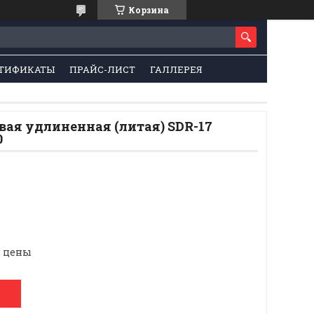
Корзина
ТИФИКАТЫ
ПРАЙС-ЛИСТ
ГАЛЛЕРЕЯ
вая удлиненная (литая) SDR-17
0
е цены