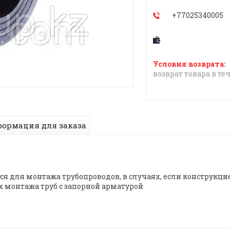
+77025340005
возврат товара в те
ормация для заказа
 для монтажа трубопроводов, в случаях, если конструкци
х монтажа труб с запорной арматурой