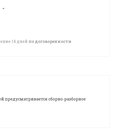
чение 14 дней
по договоренности
ей предусматривается сборно-разборное