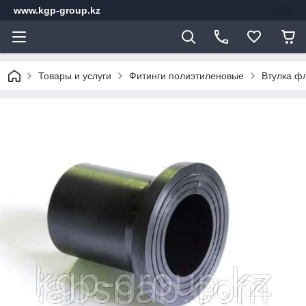
www.kgp-group.kz
Товары и услуги
Фитинги полиэтиленовые
Втулка ф