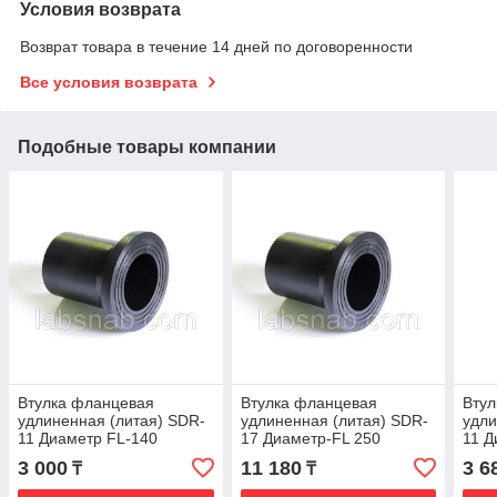
Условия возврата
Возврат товара в течение 14 дней по договоренности
Все условия возврата
Подобные товары компании
Втулка фланцевая
Втулка фланцевая
Втул
удлиненная (литая) SDR-
удлиненная (литая) SDR-
удли
11 Диаметр FL-140
17 Диаметр-FL 250
11 Д
3 000
11 180
3 6
₸
₸