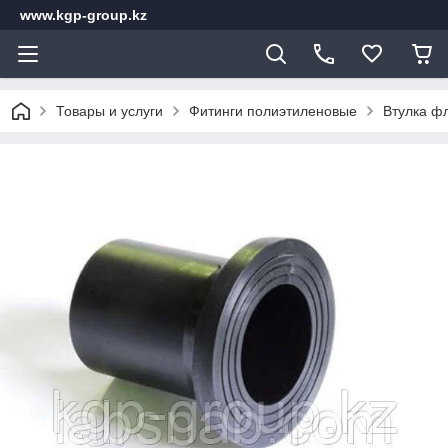
www.kgp-group.kz
Товары и услуги
Фитинги полиэтиленовые
Втулка ф