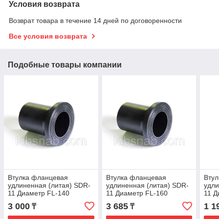
Условия возврата
Возврат товара в течение 14 дней по договоренности
Все условия возврата
Подобные товары компании
Втулка фланцевая
Втулка фланцевая
Втул
удлиненная (литая) SDR-
удлиненная (литая) SDR-
удли
11 Диаметр FL-140
11 Диаметр FL-160
11 Д
3 000
3 685
1 1
₸
₸