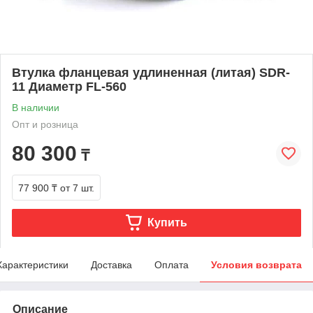
Втулка фланцевая удлиненная (литая) SDR-
11 Диаметр FL-560
В наличии
Опт и розница
80 300
₸
77 900 ₸
от 7 шт.
Купить
Характеристики
Доставка
Оплата
Условия возврата
Описание