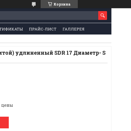
Корзина
ТИФИКАТЫ
ПРАЙС-ЛИСТ
ГАЛЛЕРЕЯ
итой) удлиненный SDR 17 Диаметр- S
е цены