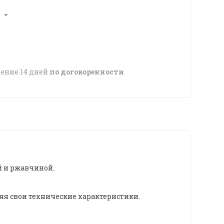
чение 14 дней
по договоренности
й и ржавчиной.
яя свои технические характеристики.