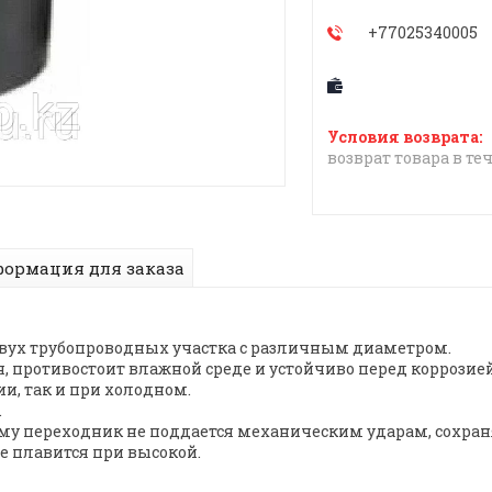
+77025340005
возврат товара в те
ормация для заказа
двух трубопроводных участка с различным диаметром.
, противостоит влажной среде и устойчиво перед коррозие
и, так и при холодном.
.
му переходник не поддается механическим ударам, сохран
не плавится при высокой.