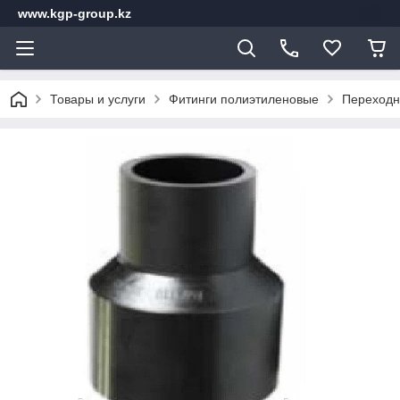
www.kgp-group.kz
Товары и услуги
Фитинги полиэтиленовые
Переходн