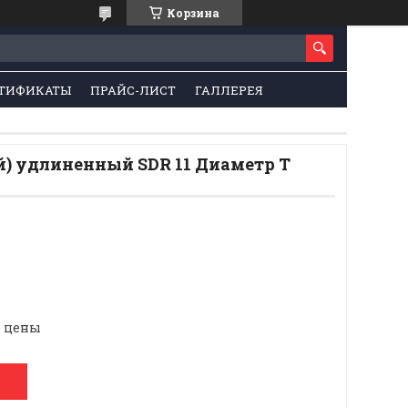
Корзина
ТИФИКАТЫ
ПРАЙС-ЛИСТ
ГАЛЛЕРЕЯ
й) удлиненный SDR 11 Диаметр Т
е цены