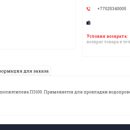
+77025340005
возврат товара в те
ормация для заказа
 полиэтилена ПЭ100. Применяется для прокладки водопрово