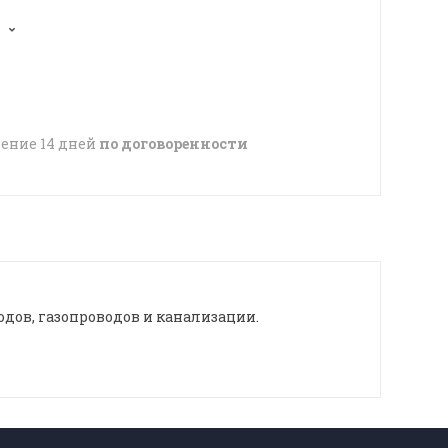
чение 14 дней
по договоренности
дов, газопроводов и канализации.