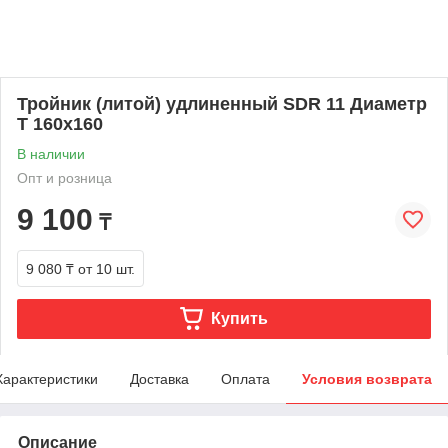
Тройник (литой) удлиненный SDR 11 Диаметр
Т 160х160
В наличии
Опт и розница
9 100
₸
9 080 ₸
от 10 шт.
Купить
Характеристики
Доставка
Оплата
Условия возврата
Описание