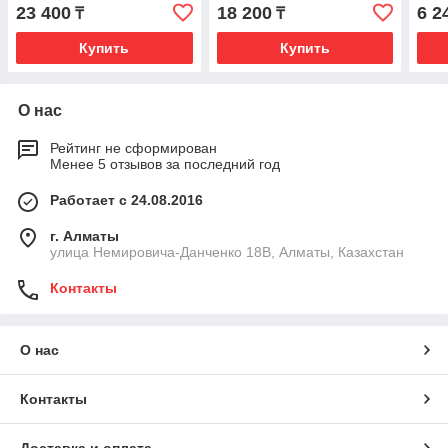
23 400
18 200
6 2
₸
₸
Купить
Купить
О нас
Рейтинг не сформирован
Менее 5 отзывов за последний год
Работает с 24.08.2016
г. Алматы
улица Немировича-Данченко 18В, Алматы, Казахстан
Контакты
О нас
Контакты