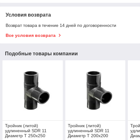
Условия возврата
Возврат товара в течение 14 дней по договоренности
Все условия возврата
Подобные товары компании
Тройник (литой)
Тройник (литой)
Трой
удлиненный SDR 11
удлиненный SDR 11
удл
Диаметр Т 250х250
Диаметр Т 200х200
Диам