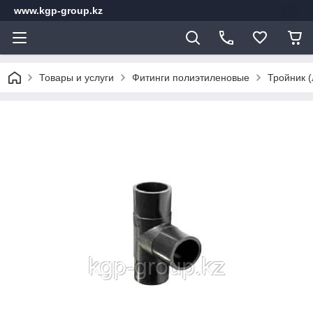
www.kgp-group.kz
Товары и услуги
Фитинги полиэтиленовые
Тройник 