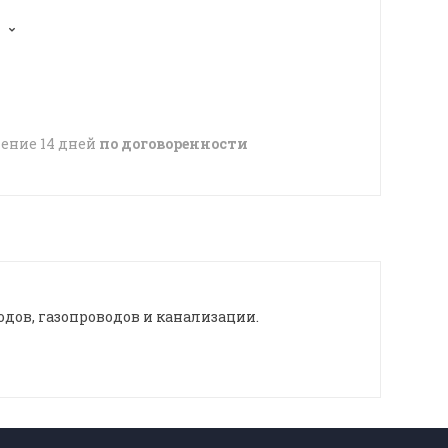
чение 14 дней
по договоренности
дов, газопроводов и канализации.