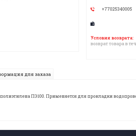
+77025340005
возврат товара в те
ормация для заказа
 полиэтилена ПЭ100. Применяется для прокладки водопрово