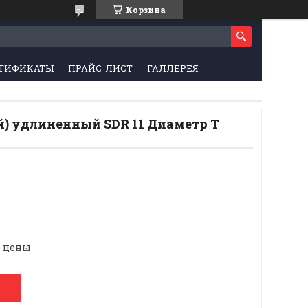
Корзина
ТИФИКАТЫ
ПРАЙС-ЛИСТ
ГАЛЛЕРЕЯ
й) удлиненный SDR 11 Диаметр Т
е цены