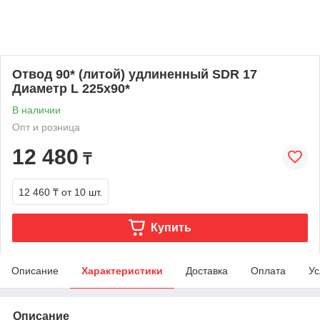
Отвод 90* (литой) удлиненный SDR 17
Диаметр L 225х90*
В наличии
Опт и розница
12 480
₸
12 460 ₸
от 10 шт.
Купить
Описание
Характеристики
Доставка
Оплата
Ус
Описание