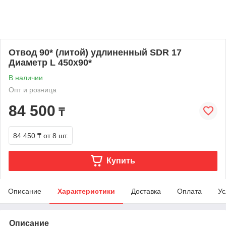
Отвод 90* (литой) удлиненный SDR 17
Диаметр L 450х90*
В наличии
Опт и розница
84 500
₸
84 450 ₸
от 8 шт.
Купить
Описание
Характеристики
Доставка
Оплата
Ус
Описание