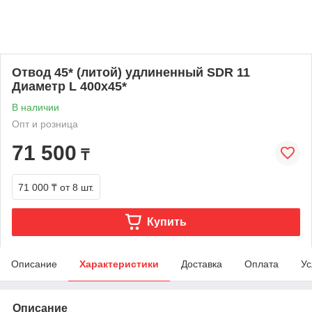
Отвод 45* (литой) удлиненный SDR 11
Диаметр L 400х45*
В наличии
Опт и розница
71 500
₸
71 000 ₸
от 8 шт.
Купить
Описание
Характеристики
Доставка
Оплата
Ус
Описание