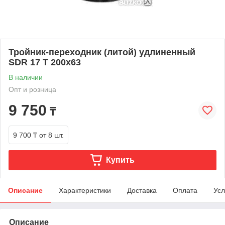
Тройник-переходник (литой) удлиненный
SDR 17 Т 200х63
В наличии
Опт и розница
9 750
₸
9 700 ₸
от 8 шт.
Купить
Описание
Характеристики
Доставка
Оплата
Усл
Описание