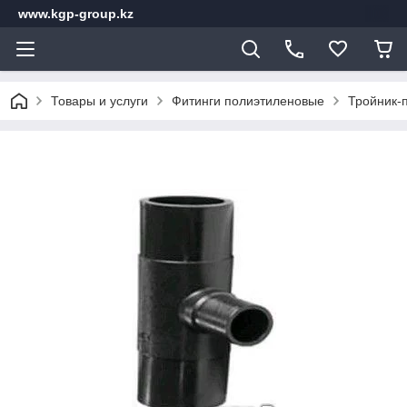
www.kgp-group.kz
Товары и услуги
Фитинги полиэтиленовые
Тройник-