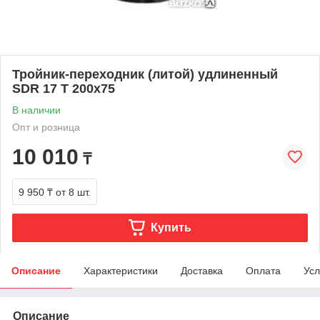
Тройник-переходник (литой) удлиненный
SDR 17 Т 200х75
В наличии
Опт и розница
10 010
₸
9 950 ₸
от 8 шт.
Купить
Описание
Характеристики
Доставка
Оплата
Усл
Описание