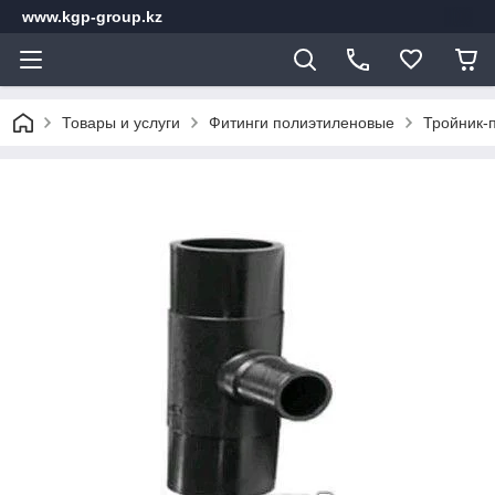
www.kgp-group.kz
Товары и услуги
Фитинги полиэтиленовые
Тройник-