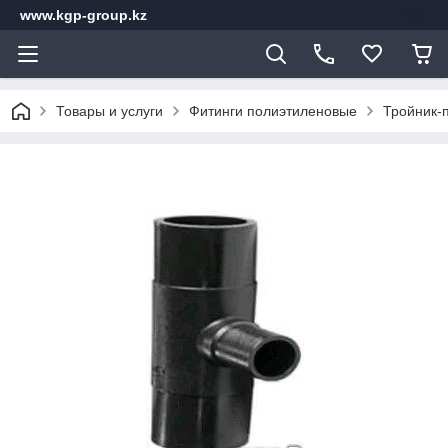
www.kgp-group.kz
Товары и услуги
Фитинги полиэтиленовые
Тройник-