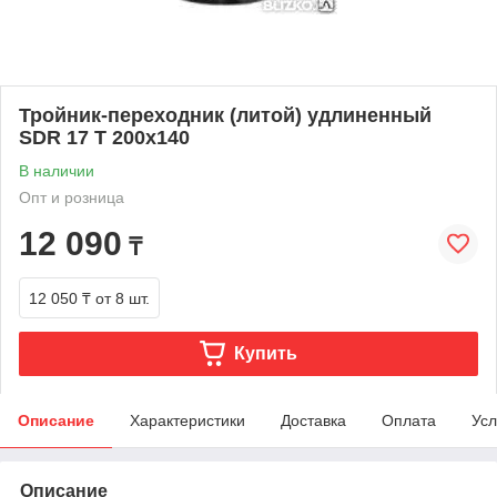
Тройник-переходник (литой) удлиненный
SDR 17 Т 200х140
В наличии
Опт и розница
12 090
₸
12 050 ₸
от 8 шт.
Купить
Описание
Характеристики
Доставка
Оплата
Усл
Описание