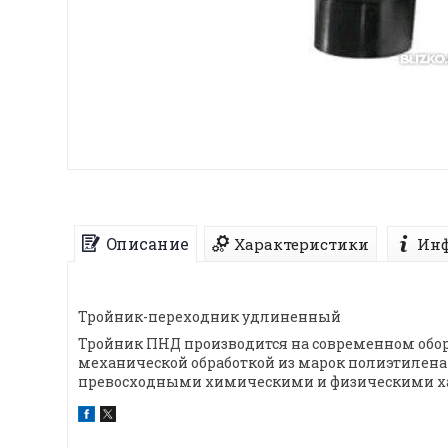
Описание
Характеристики
Инф
Тройник-переходник удлиненный
Тройник ПНД производится на современном обо
механической обработкой из марок полиэтилена 
превосходными химическими и физическими хар