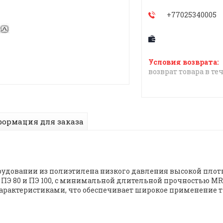
+77025340005
возврат товара в те
ормация для заказа
рудовании из полиэтилена низкого давления высокой плот
ПЭ 80 и ПЭ 100, с минимальной длительной прочностью MRS
актеристиками, что обеспечивает широкое применение т