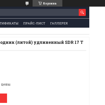
Корзина
ТИФИКАТЫ
ПРАЙС-ЛИСТ
ГАЛЛЕРЕЯ
одник (литой) удлиненный SDR 17 Т
е цены