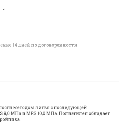
чение 14 дней
по договоренности
ности методом литья с последующей
 8,0 МПа и MRS 10,0 МПа. Полиэтилен обладает
ройника.