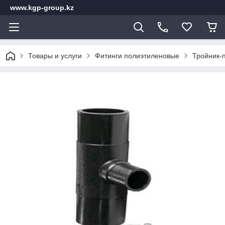
www.kgp-group.kz
Товары и услуги
Фитинги полиэтиленовые
Тройник-