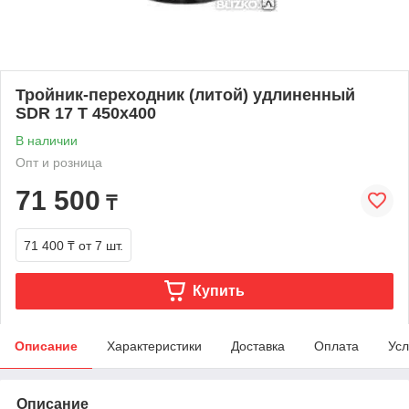
Тройник-переходник (литой) удлиненный
SDR 17 Т 450х400
В наличии
Опт и розница
71 500
₸
71 400 ₸
от 7 шт.
Купить
Описание
Характеристики
Доставка
Оплата
Усл
Описание