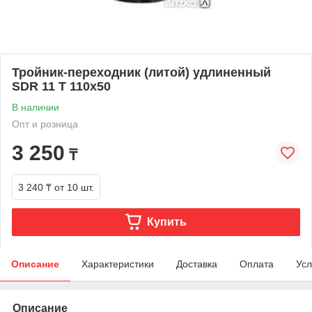
Тройник-переходник (литой) удлиненный
SDR 11 Т 110х50
В наличии
Опт и розница
3 250
₸
3 240 ₸
от 10 шт.
Купить
Описание
Характеристики
Доставка
Оплата
Усл
Описание