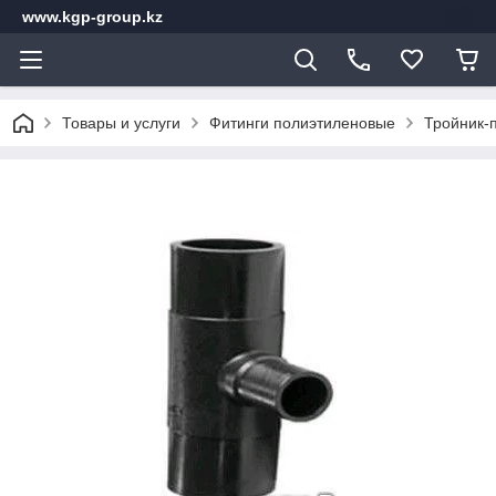
www.kgp-group.kz
Товары и услуги
Фитинги полиэтиленовые
Тройник-