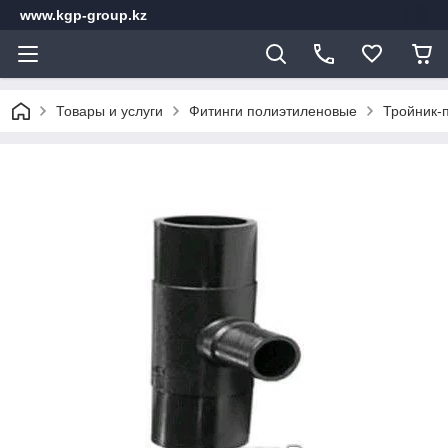
www.kgp-group.kz
Товары и услуги
Фитинги полиэтиленовые
Тройник-