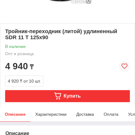
Тройник-переходник (литой) удлиненный
SDR 11 Т 125х90
В наличии
Опт и розница
4 940
₸
4 920 ₸
от 10 шт.
Купить
Описание
Характеристики
Доставка
Оплата
Усл
Описание