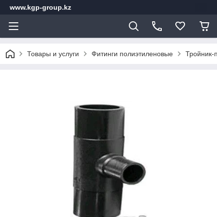
www.kgp-group.kz
Товары и услуги
Фитинги полиэтиленовые
Тройник-