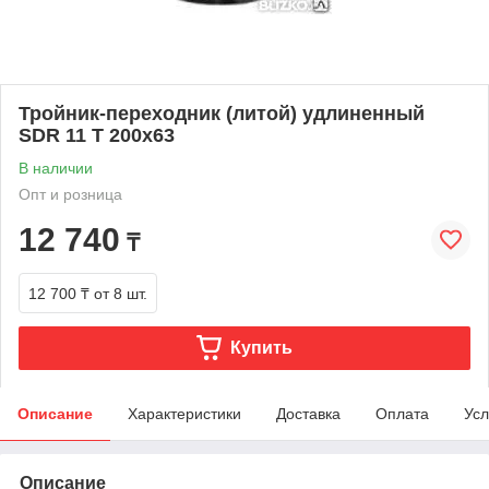
Тройник-переходник (литой) удлиненный
SDR 11 Т 200х63
В наличии
Опт и розница
12 740
₸
12 700 ₸
от 8 шт.
Купить
Описание
Характеристики
Доставка
Оплата
Усл
Описание